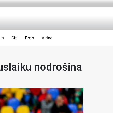
ls
Citi
Foto
Video
puslaiku nodrošina