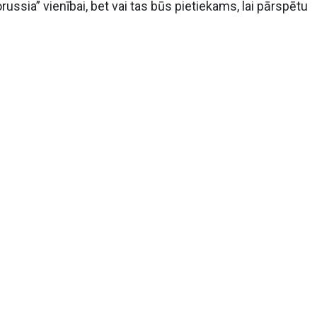
ussia” vienībai, bet vai tas būs pietiekams, lai pārspētu