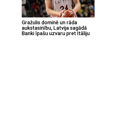
Gražulis dominē un rāda
aukstasinību, Latvija sagādā
Banki īpašu uzvaru pret Itāliju