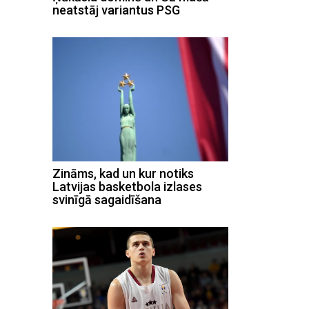
neatstāj variantus PSG
Zināms, kad un kur notiks
Latvijas basketbola izlases
svinīgā sagaidīšana