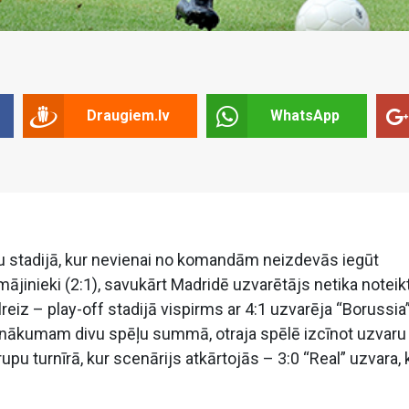
Draugiem.lv
WhatsApp
pu stadijā, kur nevienai no komandām neizdevās iegūt
jinieki (2:1), savukārt Madridē uzvarētājs netika noteik
reiz – play-off stadijā vispirms ar 4:1 uzvarēja “Borussia”
panākumam divu spēļu summā, otraja spēlē izcīnot uzvaru 
upu turnīrā, kur scenārijs atkārtojās – 3:0 “Real” uzvara,