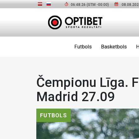
06:48:28
(GTM
-00:00
)
08.08.202
Futbols
Basketbols
H
Čempionu Līga. F
Madrid 27.09
FUTBOLS