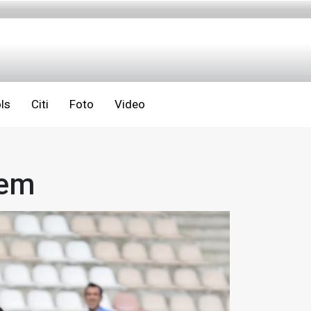
ls
Citi
Foto
Video
iem