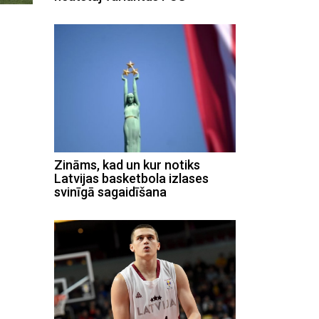
Zināms, kad un kur notiks
Latvijas basketbola izlases
svinīgā sagaidīšana