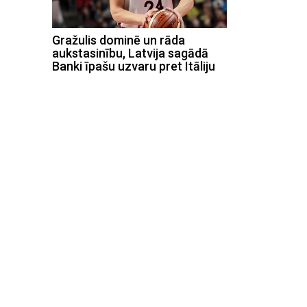
Gražulis dominē un rāda
aukstasinību, Latvija sagādā
Banki īpašu uzvaru pret Itāliju