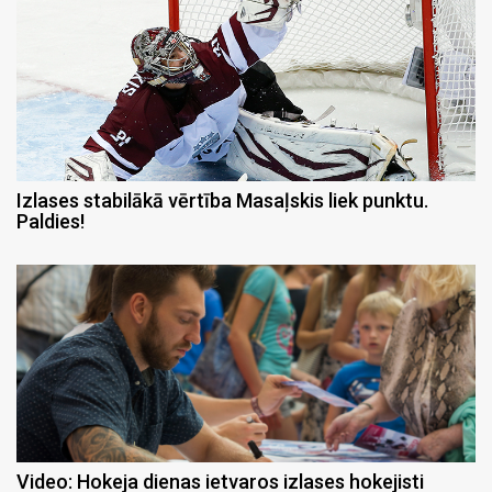
Izlases stabilākā vērtība Masaļskis liek punktu.
Paldies!
Video: Hokeja dienas ietvaros izlases hokejisti