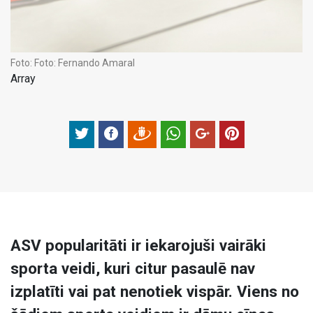
Foto:
Foto: Fernando Amaral
Array
ASV popularitāti ir iekarojuši vairāki
sporta veidi, kuri citur pasaulē nav
izplatīti vai pat nenotiek vispār. Viens no