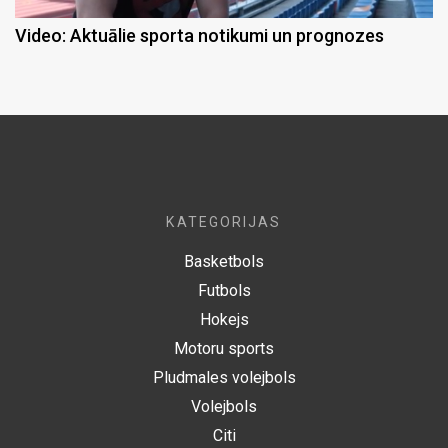
Video: Aktuālie sporta notikumi un prognozes
KATEGORIJAS
Basketbols
Futbols
Hokejs
Motoru sports
Pludmales volejbols
Volejbols
Citi