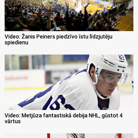
Video: Žanis Peiners piedzīvo īstu līdzjutēju
spiedienu
Video: Metjūza fantastiskā debija NHL, gūstot 4
vārtus