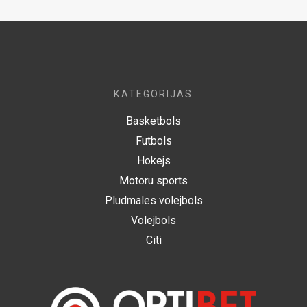
KATEGORIJAS
Basketbols
Futbols
Hokejs
Motoru sports
Pludmales volejbols
Volejbols
Citi