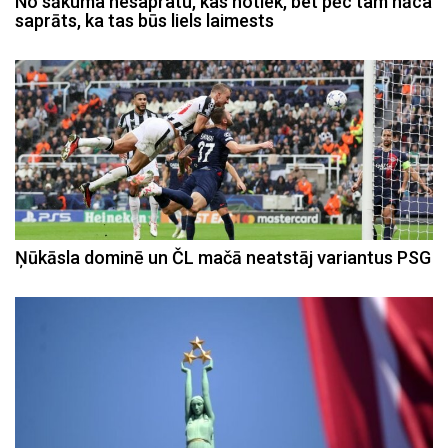
No sākuma nesapratu, kas notiek, bet pēc tam nāca
saprāts, ka tas būs liels laimests
Ņūkāsla dominē un ČL mačā neatstāj variantus PSG