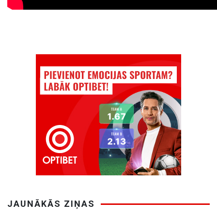
JAUNĀKĀS ZIŅAS