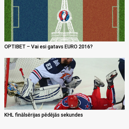
OPTIBET – Vai esi gatavs EURO 2016?
KHL finālsērijas pēdējās sekundes