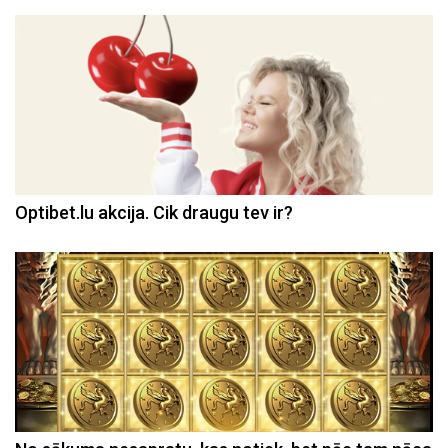
Optibet.lu akcija. Cik draugu tev ir?