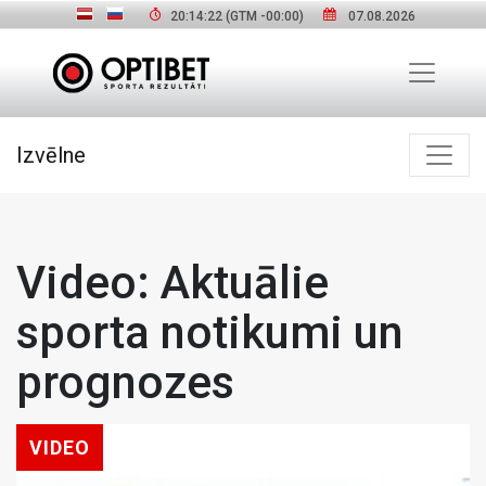
20:14:23
(GTM
-00:00
)
07.08.2026
Izvēlne
Video: Aktuālie
sporta notikumi un
prognozes
VIDEO