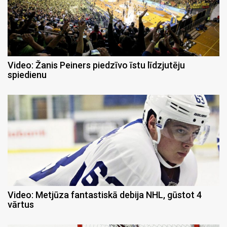
Video: Žanis Peiners piedzīvo īstu līdzjutēju
spiedienu
Video: Metjūza fantastiskā debija NHL, gūstot 4
vārtus