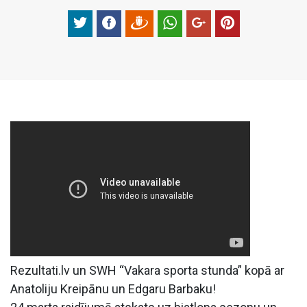
Rezultati.lv un SWH “Vakara sporta stunda” kopā ar
Anatoliju Kreipānu un Edgaru Barbaku!