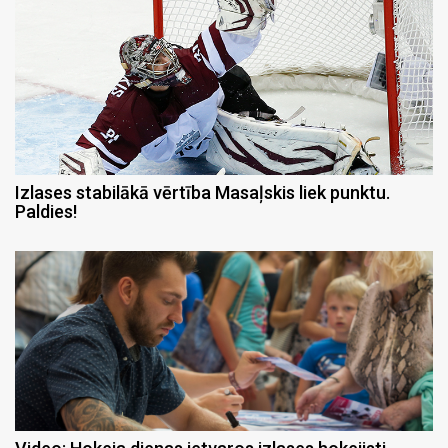
Izlases stabilākā vērtība Masaļskis liek punktu.
Paldies!