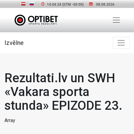
14:04:24
(GTM
-00:00
)
08.08.2026
Izvēlne
Rezultati.lv un SWH
«Vakara sporta
stunda» EPIZODE 23.
Array