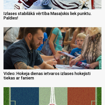
Izlases stabilākā vērtība Masaļskis liek punktu.
Paldies!
Video: Hokeja dienas ietvaros izlases hokejisti
tiekas ar faniem