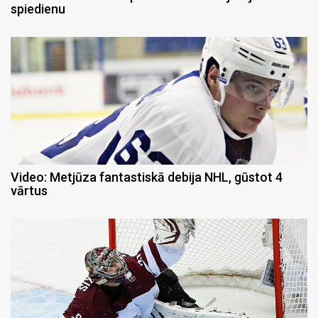
spiedienu
Video: Metjūza fantastiskā debija NHL, gūstot 4
vārtus