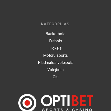
KATEGORIJAS
Basketbols
Futbols
Hokejs
Motoru sports
Pludmales volejbols
Volejbols
Citi