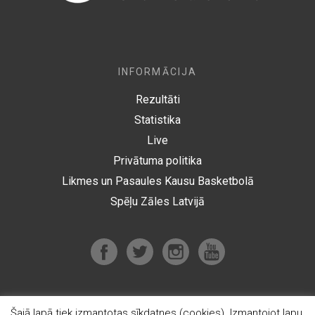
INFORMĀCIJA
Rezultāti
Statistika
Live
Privātuma politika
Likmes un Pasaules Kausu Basketbolā
Spēļu Zāles Latvijā
Šajā lapā tiek izmantotas sīkdatnes (cookies). Izmantojot lapu,