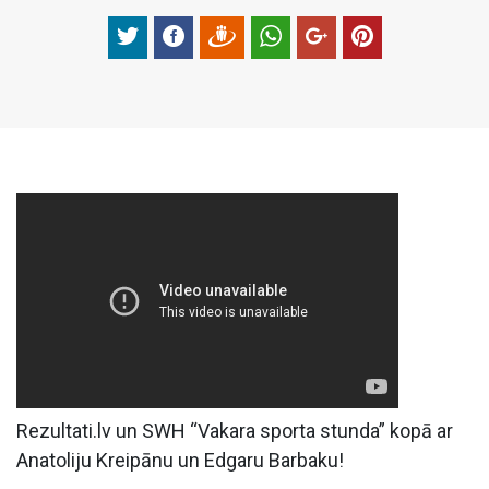
Rezultati.lv un SWH “Vakara sporta stunda” kopā ar
Anatoliju Kreipānu un Edgaru Barbaku!