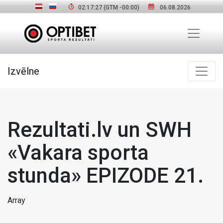
02:17:27
(GTM
-00:00
)
06.08.2026
Izvēlne
Rezultati.lv un SWH
«Vakara sporta
stunda» EPIZODE 21.
Array