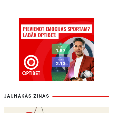
JAUNĀKĀS ZIŅAS