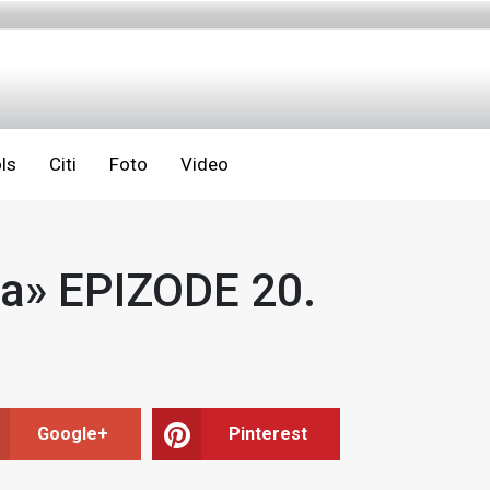
ls
Citi
Foto
Video
da» EPIZODE 20.
Google+
Pinterest