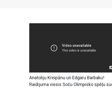
Anatoliju Kreipānu un Edgaru Barbaku!
Raidijuma viesis Soču Olimpisko spēļu s