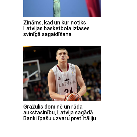
Zināms, kad un kur notiks
Latvijas basketbola izlases
svinīgā sagaidīšana
Gražulis dominē un rāda
aukstasinību, Latvija sagādā
Banki īpašu uzvaru pret Itāliju