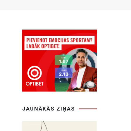
JAUNĀKĀS ZIŅAS