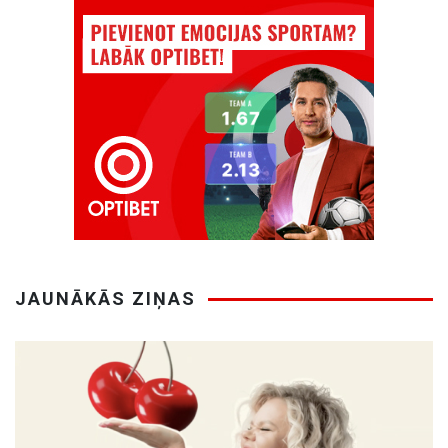
JAUNĀKĀS ZIŅAS