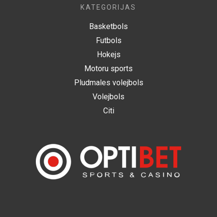
KATEGORIJAS
Basketbols
Futbols
Hokejs
Motoru sports
Pludmales volejbols
Volejbols
Citi