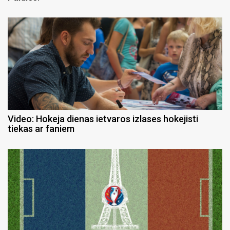
Video: Hokeja dienas ietvaros izlases hokejisti
tiekas ar faniem