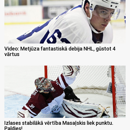
Video: Metjūza fantastiskā debija NHL, gūstot 4
vārtus
Izlases stabilākā vērtība Masaļskis liek punktu.
Paldies!