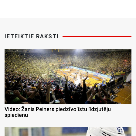
IETEIKTIE RAKSTI
Video: Žanis Peiners piedzīvo īstu līdzjutēju
spiedienu