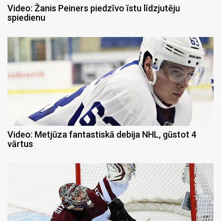
Video: Žanis Peiners piedzīvo īstu līdzjutēju
spiedienu
Video: Metjūza fantastiskā debija NHL, gūstot 4
vārtus