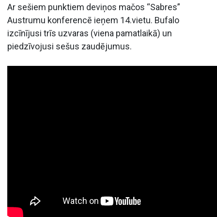
Ar sešiem punktiem deviņos mačos “Sabres”
Austrumu konferencē ieņem 14.vietu. Bufalo
izcīnījusi trīs uzvaras (viena pamatlaikā) un
piedzīvojusi sešus zaudējumus.