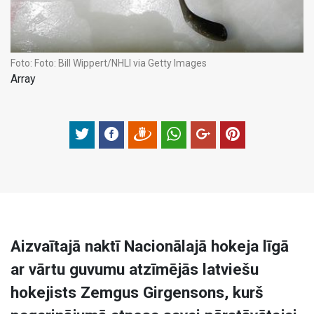
Foto:
Foto: Bill Wippert/NHLI via Getty Images
Array
Aizvaītajā naktī Nacionālajā hokeja līgā
ar vārtu guvumu atzīmējās latviešu
hokejists Zemgus Girgensons, kurš