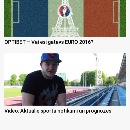
OPTIBET – Vai esi gatavs EURO 2016?
Video: Aktuālie sporta notikumi un prognozes