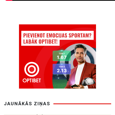
JAUNĀKĀS ZIŅAS