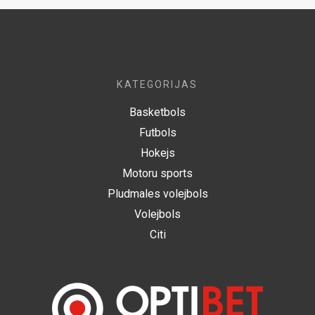
KATEGORIJAS
Basketbols
Futbols
Hokejs
Motoru sports
Pludmales volejbols
Volejbols
Citi