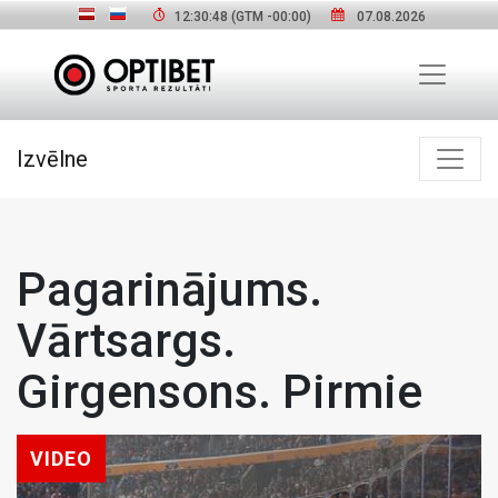
12:30:49
(GTM
-00:00
)
07.08.2026
Izvēlne
Pagarinājums.
Vārtsargs.
Girgensons. Pirmie
VIDEO