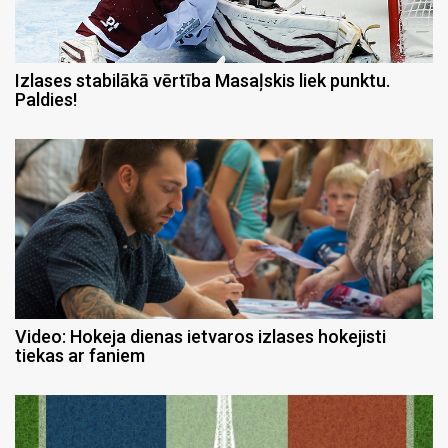
Izlases stabilākā vērtība Masaļskis liek punktu.
Paldies!
Video: Hokeja dienas ietvaros izlases hokejisti
tiekas ar faniem