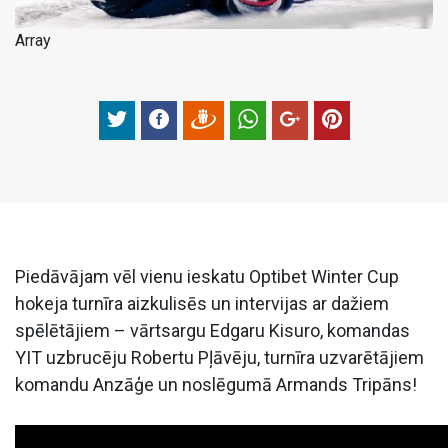
Array
Piedāvājam vēl vienu ieskatu Optibet Winter Cup
hokeja turnīra aizkulisēs un intervijas ar dažiem
spēlētājiem – vārtsargu Edgaru Kisuro, komandas
YIT uzbrucēju Robertu Pļāvēju, turnīra uzvarētājiem
komandu Anzāģe un noslēgumā Armands Tripāns!