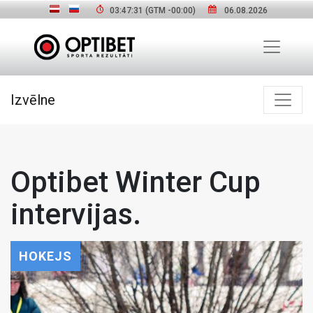
03:47:32
(GTM
-00:00
)
06.08.2026
Izvēlne
Optibet Winter Cup
intervijas.
HOKEJS