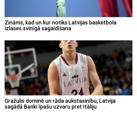
Zināms, kad un kur notiks Latvijas basketbola
izlases svinīgā sagaidīšana
Gražulis dominē un rāda aukstasinību, Latvija
sagādā Banki īpašu uzvaru pret Itāliju