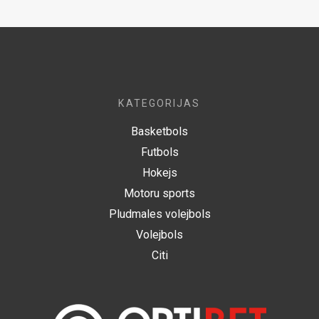
KATEGORIJAS
Basketbols
Futbols
Hokejs
Motoru sports
Pludmales volejbols
Volejbols
Citi