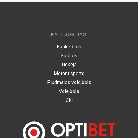
KATEGORIJAS
Basketbols
Futbols
Hokejs
Motoru sports
Pludmales volejbols
Volejbols
Citi