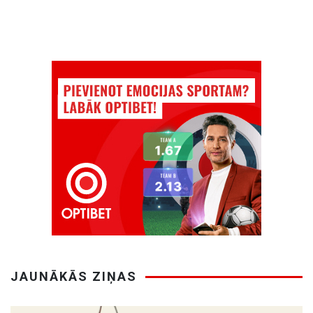
JAUNĀKĀS ZIŅAS