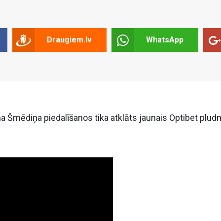
Draugiem.lv
WhatsApp
a Šmēdiņa piedalīšanos tika atklāts jaunais Optibet plud