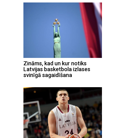
Zināms, kad un kur notiks
Latvijas basketbola izlases
svinīgā sagaidīšana