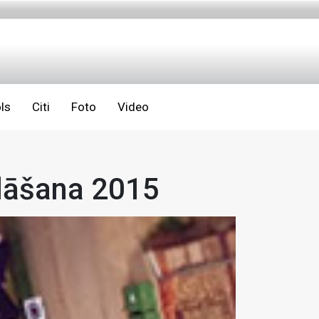
ls
Citi
Foto
Video
klāšana 2015