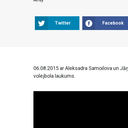
Twitter
Facebook
06.08.2015 ar Aleksadra Samoilova un Jāņ
volejbola laukums.