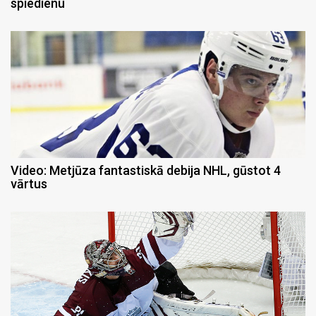
spiedienu
Video: Metjūza fantastiskā debija NHL, gūstot 4
vārtus