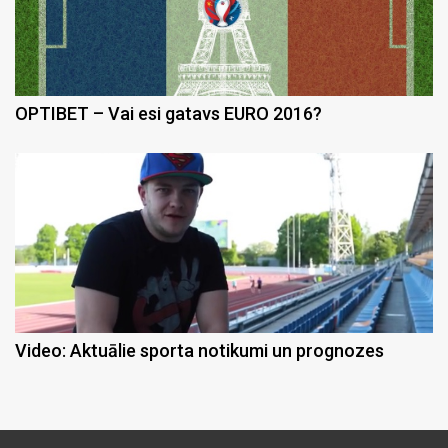
OPTIBET – Vai esi gatavs EURO 2016?
Video: Aktuālie sporta notikumi un prognozes