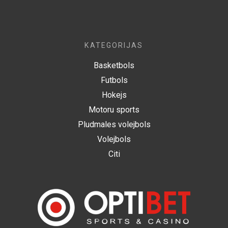
KATEGORIJAS
Basketbols
Futbols
Hokejs
Motoru sports
Pludmales volejbols
Volejbols
Citi