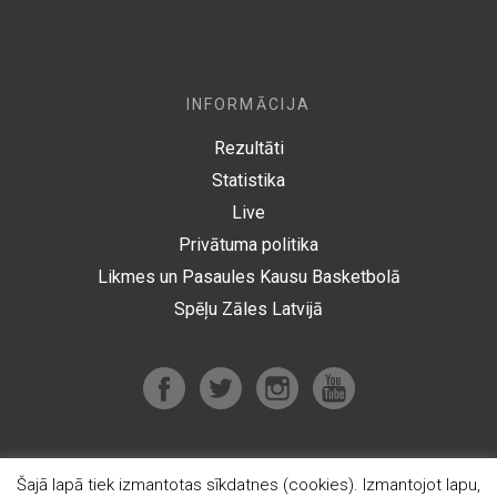
INFORMĀCIJA
Rezultāti
Statistika
Live
Privātuma politika
Likmes un Pasaules Kausu Basketbolā
Spēļu Zāles Latvijā
Šajā lapā tiek izmantotas sīkdatnes (cookies). Izmantojot lapu,