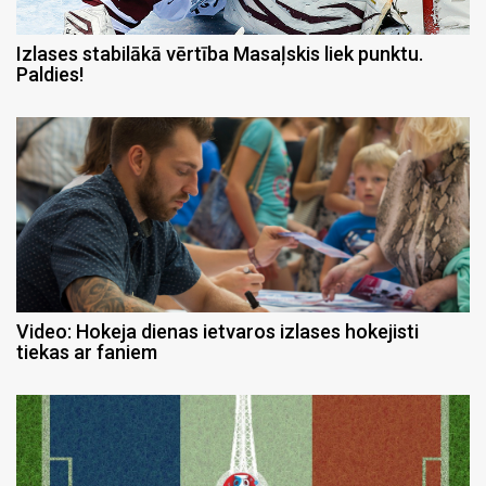
Izlases stabilākā vērtība Masaļskis liek punktu.
Paldies!
Video: Hokeja dienas ietvaros izlases hokejisti
tiekas ar faniem