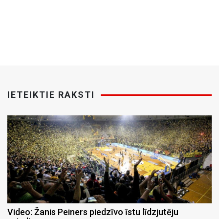
IETEIKTIE RAKSTI
Video: Žanis Peiners piedzīvo īstu līdzjutēju