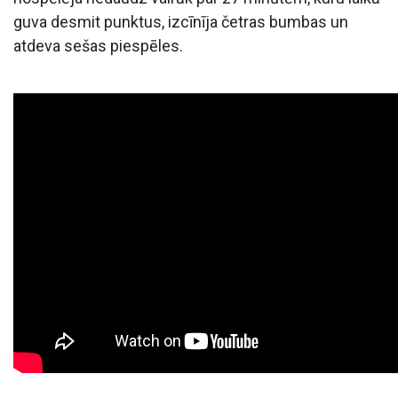
guva desmit punktus, izcīnīja četras bumbas un
atdeva sešas piespēles.