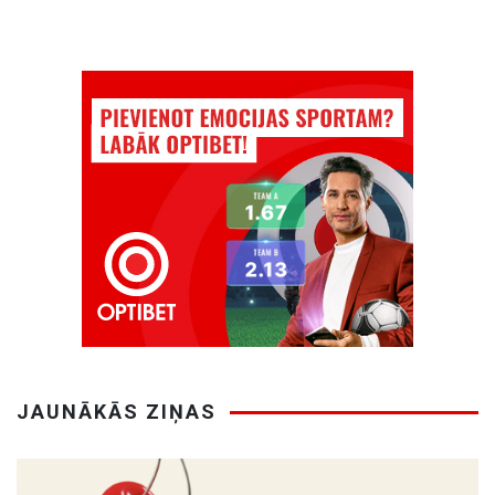
JAUNĀKĀS ZIŅAS