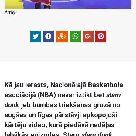
Array
Kā jau ierasts, Nacionālajā Basketbola
asociācijā (NBA) nevar iztikt bet
slam
dunk
jeb bumbas triekšanas grozā no
augšas un līgas pārstāvji apkopojoši
kārtējo video, kurā piedāvā nedēļas
labākās epizodes. Starp
slam dunk