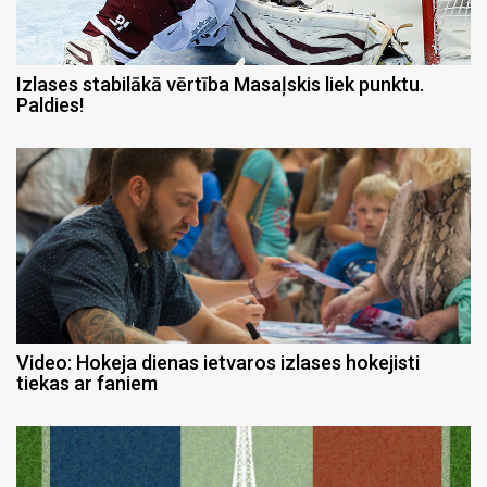
Izlases stabilākā vērtība Masaļskis liek punktu.
Paldies!
Video: Hokeja dienas ietvaros izlases hokejisti
tiekas ar faniem