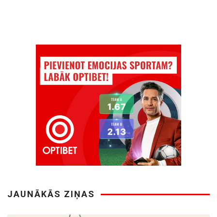
JAUNĀKĀS ZIŅAS