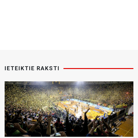
IETEIKTIE RAKSTI