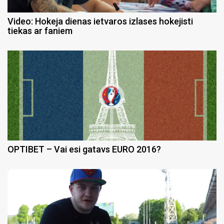
Video: Hokeja dienas ietvaros izlases hokejisti
tiekas ar faniem
OPTIBET – Vai esi gatavs EURO 2016?