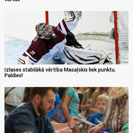
Izlases stabilākā vērtība Masaļskis liek punktu.
Paldies!