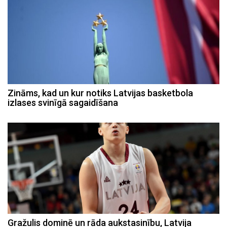
Zināms, kad un kur notiks Latvijas basketbola
izlases svinīgā sagaidīšana
Gražulis dominē un rāda aukstasinību, Latvija