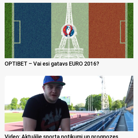
OPTIBET – Vai esi gatavs EURO 2016?
Video: Aktuālie sporta notikumi un prognozes