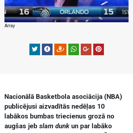
Array
Nacionālā Basketbola asociācija (NBA)
publicējusi aizvadītās nedēļas 10
labākos bumbas triecienus grozā no
augšas jeb
slam dunk
un par labāko