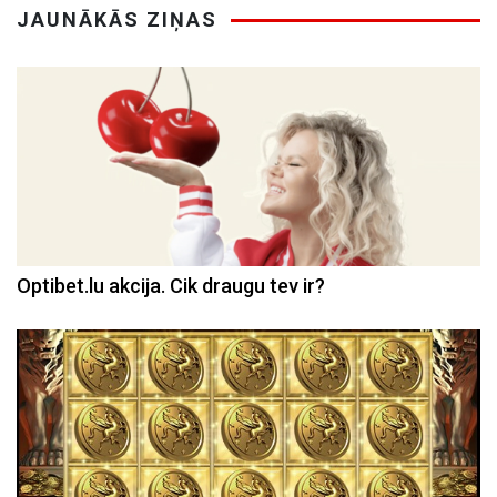
JAUNĀKĀS ZIŅAS
Optibet.lu akcija. Cik draugu tev ir?