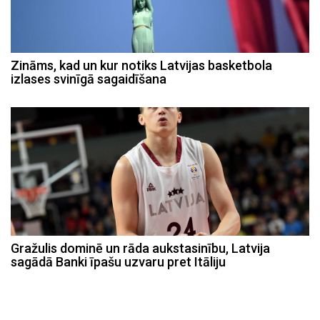
Zināms, kad un kur notiks Latvijas basketbola
izlases svinīgā sagaidīšana
Gražulis dominē un rāda aukstasinību, Latvija
sagādā Banki īpašu uzvaru pret Itāliju