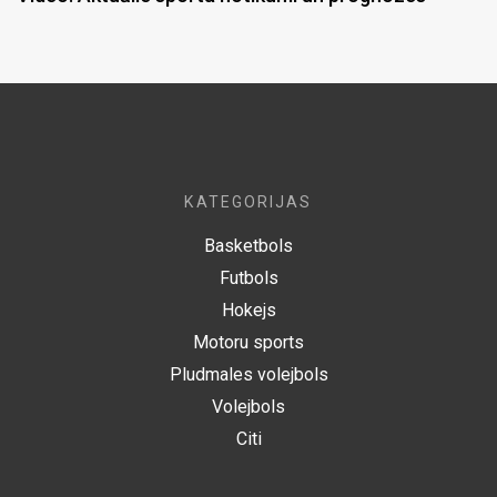
KATEGORIJAS
Basketbols
Futbols
Hokejs
Motoru sports
Pludmales volejbols
Volejbols
Citi