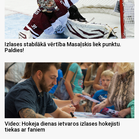
Izlases stabilākā vērtība Masaļskis liek punktu.
Paldies!
Video: Hokeja dienas ietvaros izlases hokejisti
tiekas ar faniem