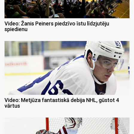
Video: Žanis Peiners piedzīvo īstu līdzjutēju
spiedienu
Video: Metjūza fantastiskā debija NHL, gūstot 4
vārtus