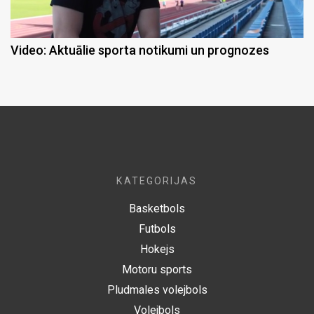
Video: Aktuālie sporta notikumi un prognozes
KATEGORIJAS
Basketbols
Futbols
Hokejs
Motoru sports
Pludmales volejbols
Volejbols