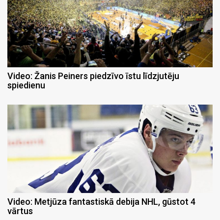
Video: Žanis Peiners piedzīvo īstu līdzjutēju
spiedienu
Video: Metjūza fantastiskā debija NHL, gūstot 4
vārtus