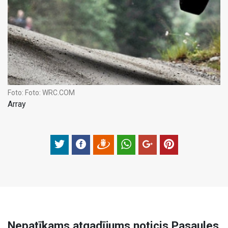
Foto:
Foto: WRC.COM
Array
Nepatīkams atgadījums noticis Pasaules