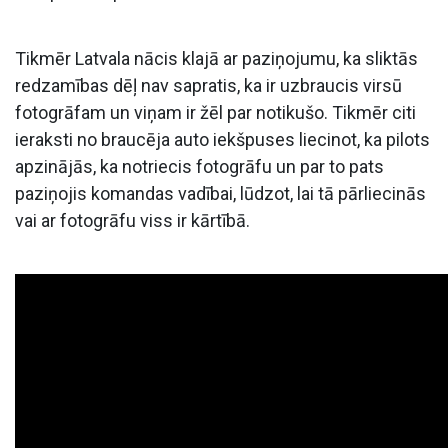
Tikmēr Latvala nācis klajā ar paziņojumu, ka sliktās
redzamības dēļ nav sapratis, ka ir uzbraucis virsū
fotogrāfam un viņam ir žēl par notikušo. Tikmēr citi
ieraksti no braucēja auto iekšpuses liecinot, ka pilots
apzinājās, ka notriecis fotogrāfu un par to pats
paziņojis komandas vadībai, lūdzot, lai tā pārliecinās
vai ar fotogrāfu viss ir kārtībā.