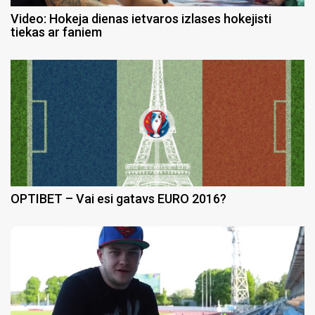
Video: Hokeja dienas ietvaros izlases hokejisti
tiekas ar faniem
OPTIBET – Vai esi gatavs EURO 2016?