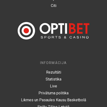
Citi
INFORMĀCIJA
Rezultāti
Statistika
Live
Privātuma politika
Likmes un Pasaules Kausu Basketbolā
Spēļu Zāles Latvijā