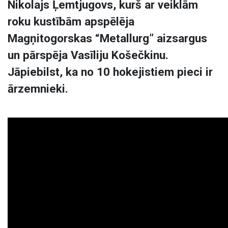
Nikolajs Ļemtjugovs, kurš ar veiklām
roku kustībām apspēlēja
Magņitogorskas “Metallurg” aizsargus
un pārspēja Vasīliju Košečkinu.
Jāpiebilst, ka no 10 hokejistiem pieci ir
ārzemnieki.