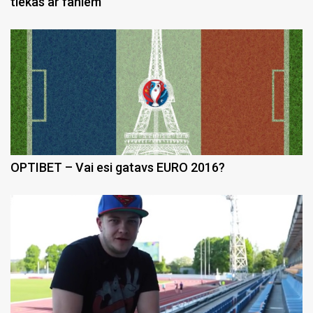
tiekas ar faniem
OPTIBET – Vai esi gatavs EURO 2016?