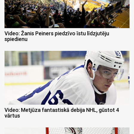
Video: Žanis Peiners piedzīvo īstu līdzjutēju
spiedienu
Video: Metjūza fantastiskā debija NHL, gūstot 4
vārtus