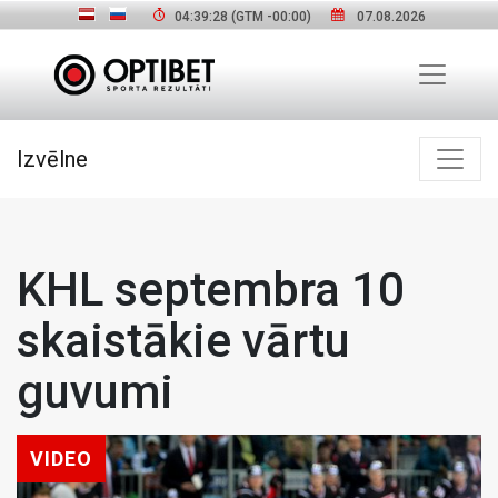
04:39:29
(GTM
-00:00
)
07.08.2026
Izvēlne
KHL septembra 10
skaistākie vārtu
guvumi
VIDEO