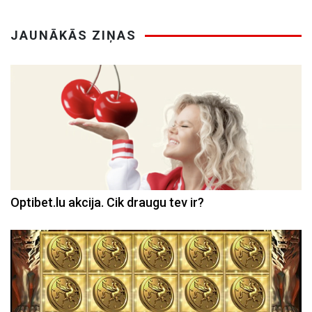
JAUNĀKĀS ZIŅAS
Optibet.lu akcija. Cik draugu tev ir?