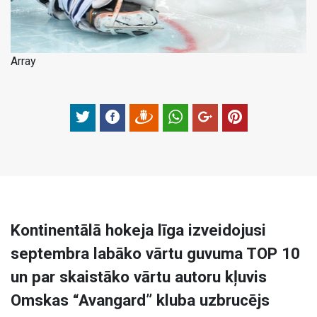
Array
Kontinentālā hokeja līga izveidojusi
septembra labāko vārtu guvuma TOP 10
un par skaistāko vārtu autoru kļuvis
Omskas “Avangard” kluba uzbrucējs