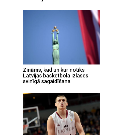
Zināms, kad un kur notiks
Latvijas basketbola izlases
svinīgā sagaidīšana