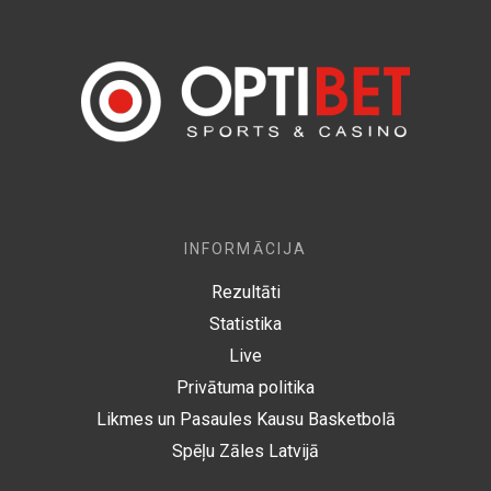
INFORMĀCIJA
Rezultāti
Statistika
Live
Privātuma politika
Likmes un Pasaules Kausu Basketbolā
Spēļu Zāles Latvijā