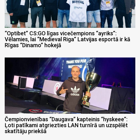
“Optibet” CS:GO līgas vicečempions “ayriks”:
Vēlamies, lai “Medieval Riga” Latvijas esportā ir kā
Rīgas “Dinamo” hokejā
Čempionvienības “Daugava” kapteinis “hyskeee”:
Ļoti patīkami atgriezties LAN turnīrā un uzspēlēt
skatītāju priekšā