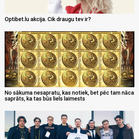
Optibet.lu akcija. Cik draugu tev ir?
No sākuma nesapratu, kas notiek, bet pēc tam nāca
saprāts, ka tas būs liels laimests