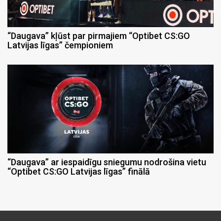
“Daugava” kļūst par pirmajiem “Optibet CS:GO
Latvijas līgas” čempioniem
“Daugava” ar iespaidīgu sniegumu nodrošina vietu
“Optibet CS:GO Latvijas līgas” finālā