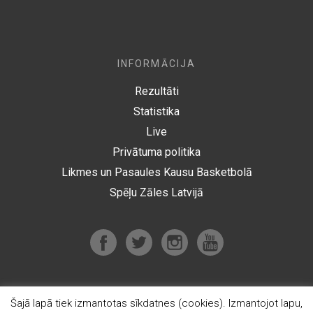
INFORMĀCIJA
Rezultāti
Statistika
Live
Privātuma politika
Likmes un Pasaules Kausu Basketbolā
Spēļu Zāles Latvijā
Šajā lapā tiek izmantotas sīkdatnes (cookies). Izmantojot lapu,