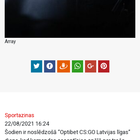
Array
Sportazinas
22/08/2021 16:24
Šodien ir noslēdzošā “Optibet CS:GO Latvijas līgas”