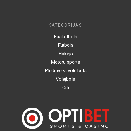
KATEGORIJAS
Basketbols
Futbols
Hokejs
Motoru sports
Pludmales volejbols
Volejbols
Citi