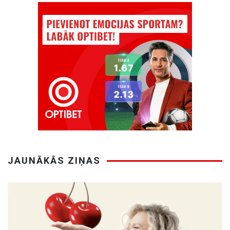
JAUNĀKĀS ZIŅAS