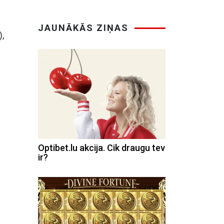
JAUNĀKĀS ZIŅAS
),
Optibet.lu akcija. Cik draugu tev
ir?