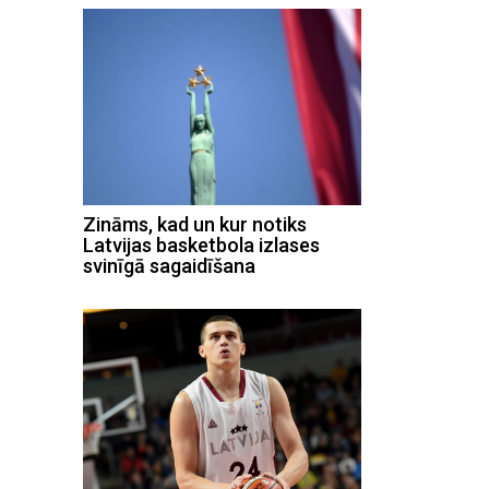
Zināms, kad un kur notiks
Latvijas basketbola izlases
svinīgā sagaidīšana