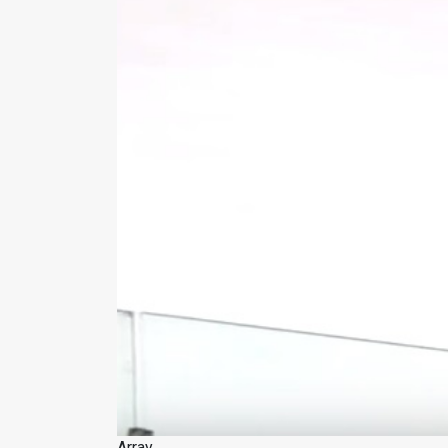
Array