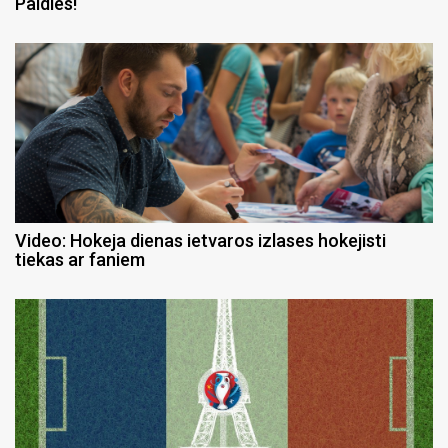
Paldies!
Video: Hokeja dienas ietvaros izlases hokejisti
tiekas ar faniem