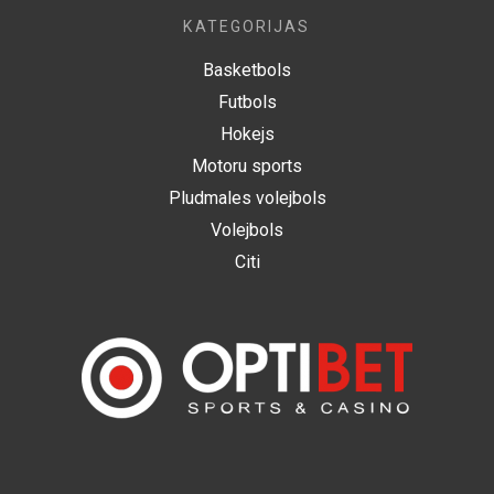
KATEGORIJAS
Basketbols
Futbols
Hokejs
Motoru sports
Pludmales volejbols
Volejbols
Citi