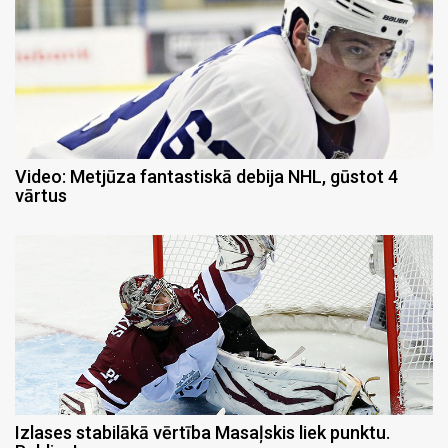
Video: Metjūza fantastiskā debija NHL, gūstot 4
vārtus
Izlases stabilākā vērtība Masaļskis liek punktu.