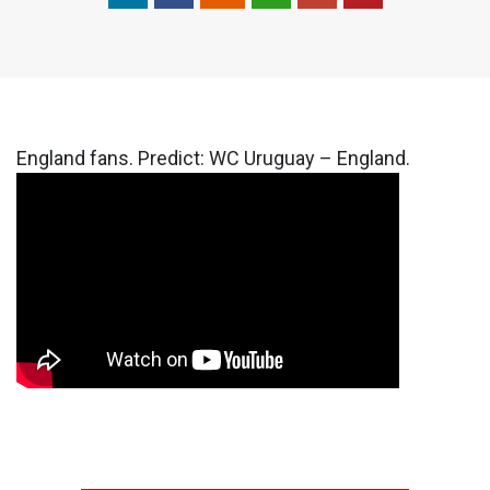
England fans. Predict: WC Uruguay – England.