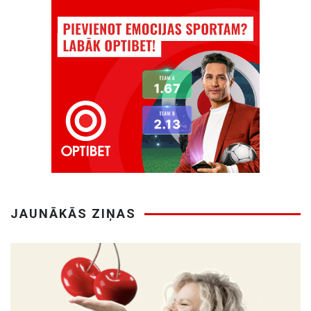
JAUNĀKĀS ZIŅAS