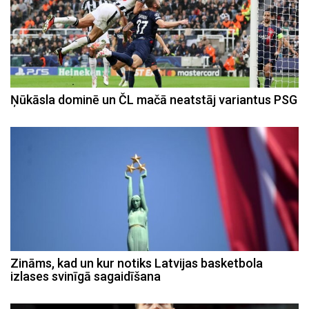
Ņūkāsla dominē un ČL mačā neatstāj variantus PSG
Zināms, kad un kur notiks Latvijas basketbola
izlases svinīgā sagaidīšana