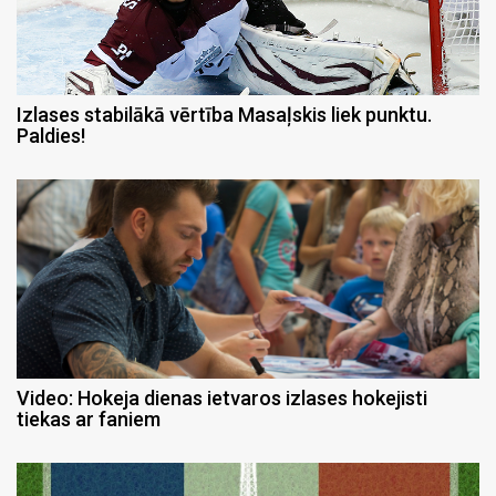
Izlases stabilākā vērtība Masaļskis liek punktu.
Paldies!
Video: Hokeja dienas ietvaros izlases hokejisti
tiekas ar faniem