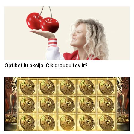
Optibet.lu akcija. Cik draugu tev ir?