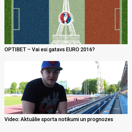
OPTIBET – Vai esi gatavs EURO 2016?
Video: Aktuālie sporta notikumi un prognozes