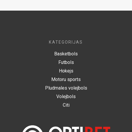
KATEGORIJAS
Basketbols
Futbols
Hokejs
Motoru sports
Pludmales volejbols
Volejbols
Citi