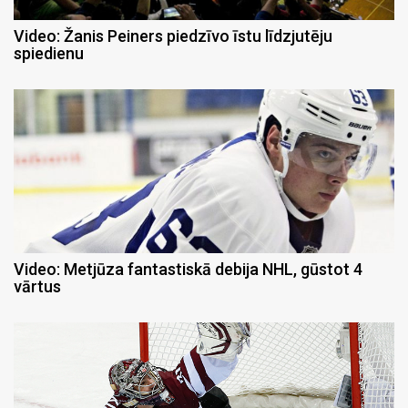
Video: Žanis Peiners piedzīvo īstu līdzjutēju
spiedienu
Video: Metjūza fantastiskā debija NHL, gūstot 4
vārtus