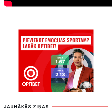
JAUNĀKĀS ZIŅAS