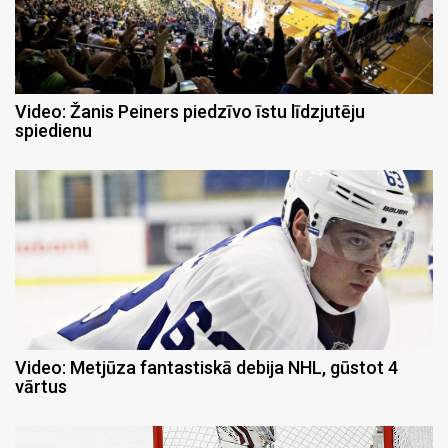
Video: Žanis Peiners piedzīvo īstu līdzjutēju
spiedienu
Video: Metjūza fantastiskā debija NHL, gūstot 4
vārtus