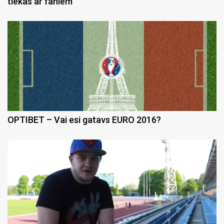
tiekas ar faniem
OPTIBET – Vai esi gatavs EURO 2016?