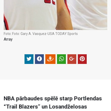
Foto:
Foto: Gary A. Vasquez-USA TODAY Sports
Array
NBA pārbaudes spēlē starp Portlendas
“Trail Blazers” un Losandželosas