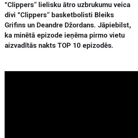
“Clippers” lielisku ātro uzbrukumu veica
divi “Clippers” basketbolisti Bleiks
Grifins un Deandre Džordans. Jāpiebilst,
ka minētā epizode ieņēma pirmo vietu
aizvadītās nakts TOP 10 epizodēs.