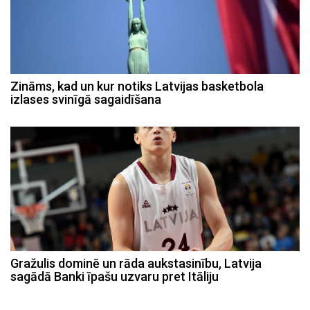
Zināms, kad un kur notiks Latvijas basketbola
izlases svinīgā sagaidīšana
Gražulis dominē un rāda aukstasinību, Latvija
sagādā Banki īpašu uzvaru pret Itāliju