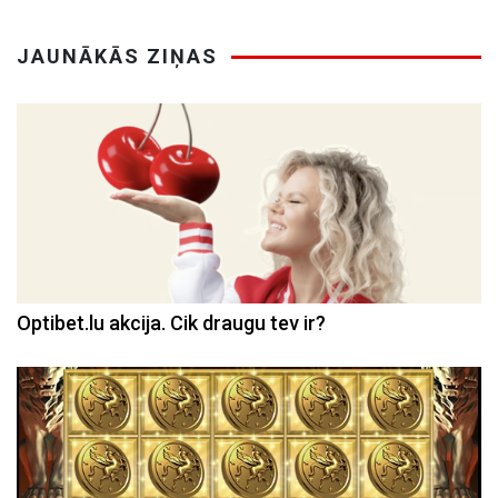
JAUNĀKĀS ZIŅAS
Optibet.lu akcija. Cik draugu tev ir?