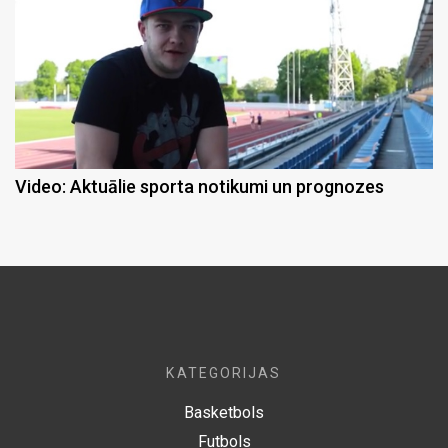
Video: Aktuālie sporta notikumi un prognozes
KATEGORIJAS
Basketbols
Futbols