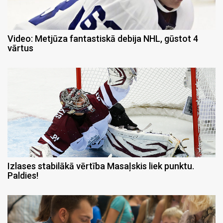
Video: Metjūza fantastiskā debija NHL, gūstot 4
vārtus
Izlases stabilākā vērtība Masaļskis liek punktu.
Paldies!