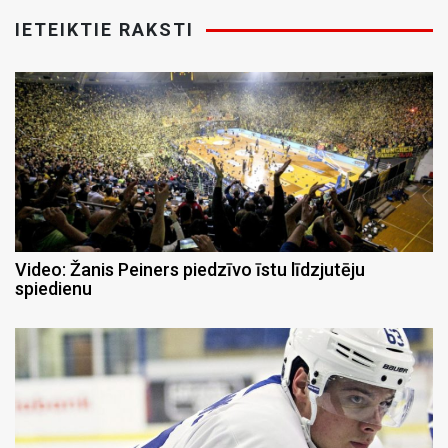
IETEIKTIE RAKSTI
Video: Žanis Peiners piedzīvo īstu līdzjutēju
spiedienu