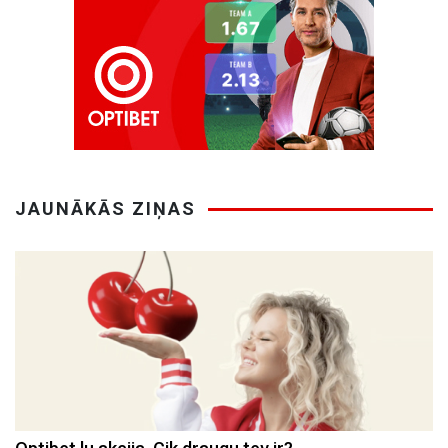
JAUNĀKĀS ZIŅAS