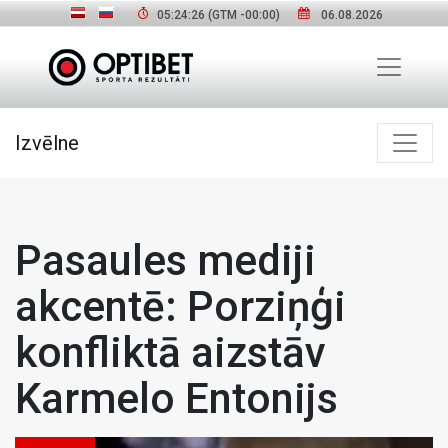
05:24:27
(GTM
-00:00
)
06.08.2026
Izvēlne
Pasaules mediji
akcentē: Porziņģi
konfliktā aizstāv
Karmelo Entonijs