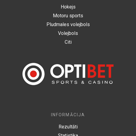
Hokejs
Motoru sports
Pludmales volejbols
Volejbols
Citi
INFORMĀCIJA
Rezultāti
Statistika