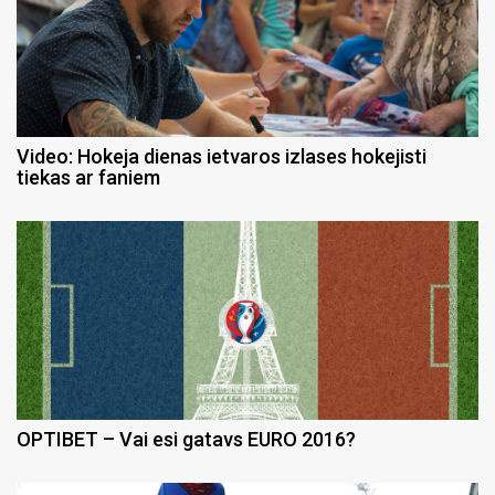
Video: Hokeja dienas ietvaros izlases hokejisti
tiekas ar faniem
OPTIBET – Vai esi gatavs EURO 2016?