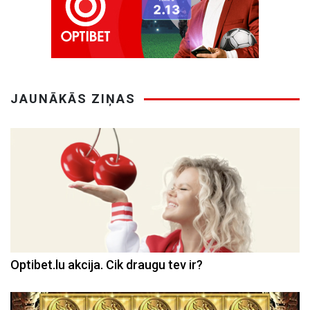
JAUNĀKĀS ZIŅAS
Optibet.lu akcija. Cik draugu tev ir?