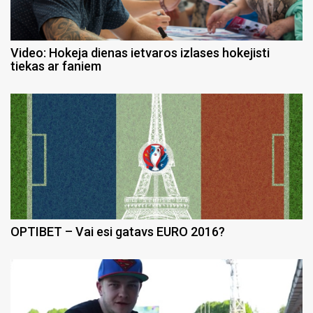
Video: Hokeja dienas ietvaros izlases hokejisti
tiekas ar faniem
OPTIBET – Vai esi gatavs EURO 2016?