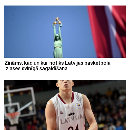
Zināms, kad un kur notiks Latvijas basketbola
izlases svinīgā sagaidīšana