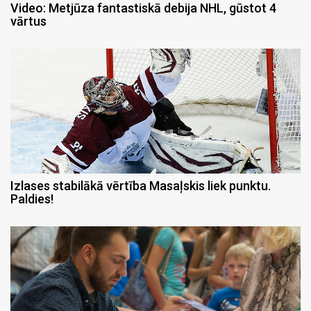
Video: Metjūza fantastiskā debija NHL, gūstot 4
vārtus
Izlases stabilākā vērtība Masaļskis liek punktu.
Paldies!