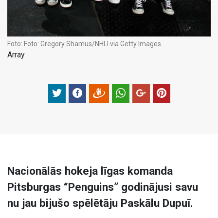
Foto:
Foto: Gregory Shamus/NHLI via Getty Images
Array
Nacionālās hokeja līgas komanda
Pitsburgas “Penguins” godinājusi savu
nu jau bijušo spēlētāju Paskālu Dupuī.