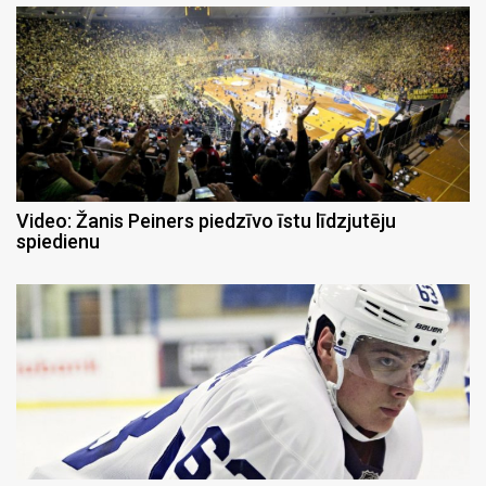
Video: Žanis Peiners piedzīvo īstu līdzjutēju
spiedienu