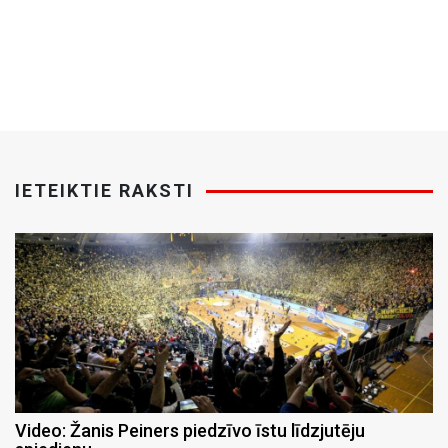
IETEIKTIE RAKSTI
Video: Žanis Peiners piedzīvo īstu līdzjutēju