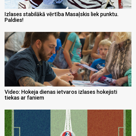
Izlases stabilākā vērtība Masaļskis liek punktu.
Paldies!
Video: Hokeja dienas ietvaros izlases hokejisti
tiekas ar faniem