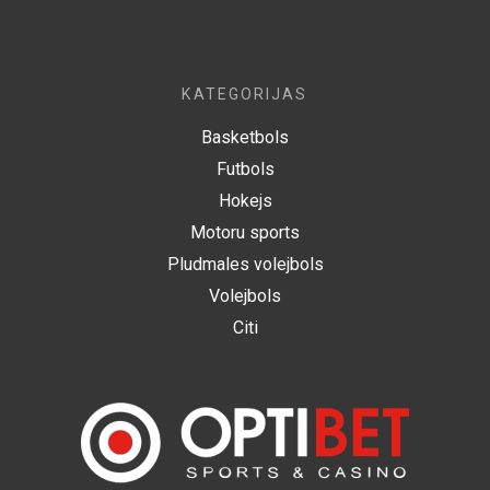
KATEGORIJAS
Basketbols
Futbols
Hokejs
Motoru sports
Pludmales volejbols
Volejbols
Citi