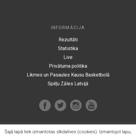
INFORMĀCIJA
Rezultāti
Statistika
Live
Privātuma politika
Likmes un Pasaules Kausu Basketbolā
Spēļu Zāles Latvijā
Šajā lapā tiek izmantotas sīkdatnes (cookies). Izmantojot lapu,