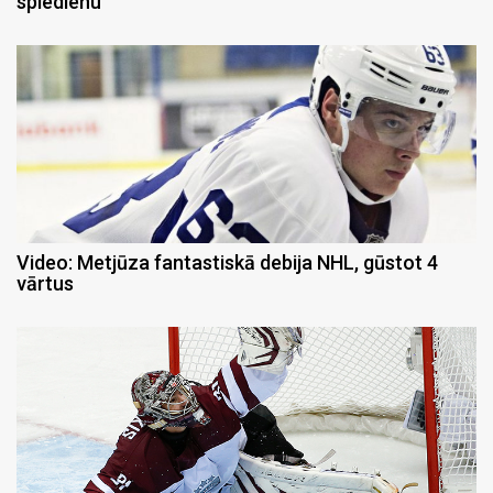
spiedienu
Video: Metjūza fantastiskā debija NHL, gūstot 4
vārtus