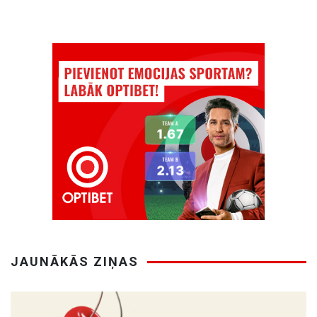
JAUNĀKĀS ZIŅAS