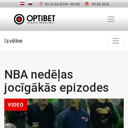
03:24:45
(GTM
-00:00
)
09.08.2026
Izvēlne
NBA nedēļas
jocīgākās epizodes
VIDEO