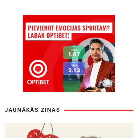
JAUNĀKĀS ZIŅAS