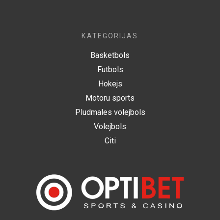
KATEGORIJAS
Basketbols
Futbols
Hokejs
Motoru sports
Pludmales volejbols
Volejbols
Citi