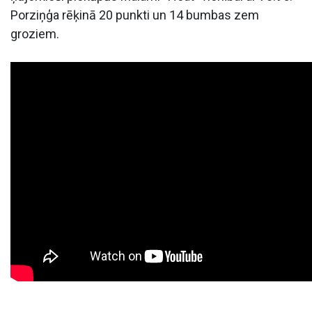
Porziņģa rēķinā 20 punkti un 14 bumbas zem
groziem.