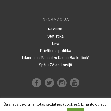
INFORMĀCIJA
Rezultāti
Statistika
Live
Privātuma politika
Likmes un Pasaules Kausu Basketbolā
Spēļu Zāles Latvijā
Šajā lapā tiek izmantotas sīkdatnes (cookies). Izmantojot lapu,