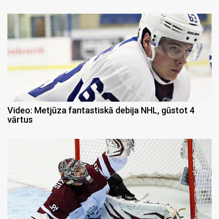
Video: Metjūza fantastiskā debija NHL, gūstot 4
vārtus