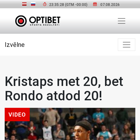
23:35:29
(GTM
-00:00
)
07.08.2026
Izvēlne
Kristaps met 20, bet
Rondo atdod 20!
VIDEO