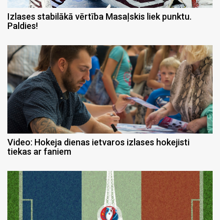
Izlases stabilākā vērtība Masaļskis liek punktu.
Paldies!
Video: Hokeja dienas ietvaros izlases hokejisti
tiekas ar faniem