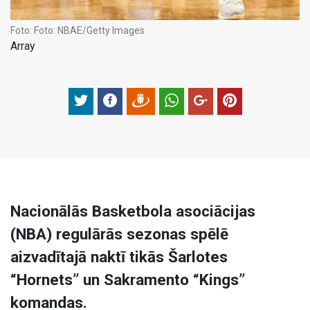
Foto:
Foto: NBAE/Getty Images
Array
Nacionālās Basketbola asociācijas
(NBA) regulārās sezonas spēlē
aizvadītajā naktī tikās Šarlotes
“Hornets” un Sakramento “Kings”
komandas.