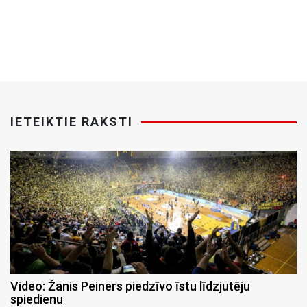
IETEIKTIE RAKSTI
Video: Žanis Peiners piedzīvo īstu līdzjutēju
spiedienu