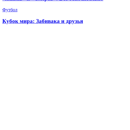
Футбол
Кубок мира: Забивака и друзья