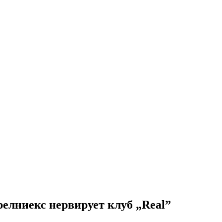
релниекс нервирует клуб „Real”