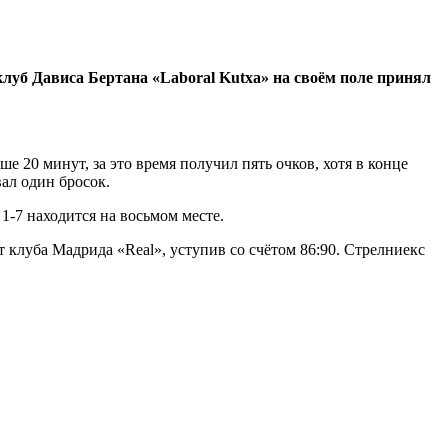
луб Дависа Бертана «Laboral Kutxa» на своём поле принял
е 20 минут, за это время получил пять очков, хотя в конце
вал один бросок.
 1-7 находится на восьмом месте.
 клуба Мадрида «Real», уступив со счётом 86:90. Стрелниекс