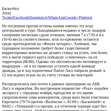
Баскетбол
Array
Twitter
Facebook
Draugiem.lv
WhatsApp
Google+
Pinterest
Не погрешим против истины назвав именно эту игру
центральной в туре. Находившиеся недавно в числе лидеров
соперники несколько сдали позиции, занимая 7-е (7-9) и 4-е
(10-6) места соответственно, хотя по-прежнему остаются
среди претендентов на «Финал четырех». Химчане, чье
турнирное положение требует более существенной
корректировки конечно же делают ставку на успех, тем более,
что в матче первого круга победили «сливочных» на их
территории (86:80). Однако это обстоятельство мотивирует и
мадридцев – не в их правилах уступать одной команде
дважды, да и ход подопечные Пабло Ласо набрали резвый: в
12 последних играх на их счету столько же викторий.
Распределились они почти в равных пропорциях на АБК
Лигу и еврокубок. Во внутреннем первенстве «Реал» подобен
экспрессу с середины ноября, преодолев за это время
сопротивление семи конкурентов, среди коих были участники
Евролиги (79:74 против «Валенсии », 81:69 с «Басконией» и
94:82 с «Уникахой») и прочие, а в отчетном турнире идет без
осечек пять туров, обойдя соотечественников из «Барселоны»