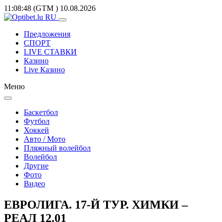
11:08:48
(GTM
)
10.08.2026
Предложения
СПОРТ
LIVE СТАВКИ
Казино
Live Казино
Меню
Баскетбол
Футбол
Хоккей
Авто / Мото
Пляжный волейбол
Волейбол
Другие
Фото
Видео
ЕВРОЛИГА. 17-Й ТУР. ХИМКИ –
РЕАЛ 12.01