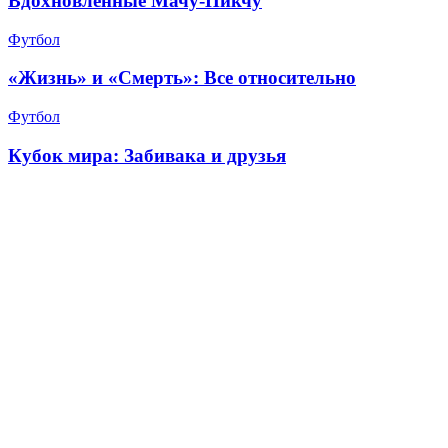
Вдохновленные Мачу-Пикчу
Футбол
«Жизнь» и «Смерть»: Все относительно
Футбол
Кубок мира: Забивака и друзья