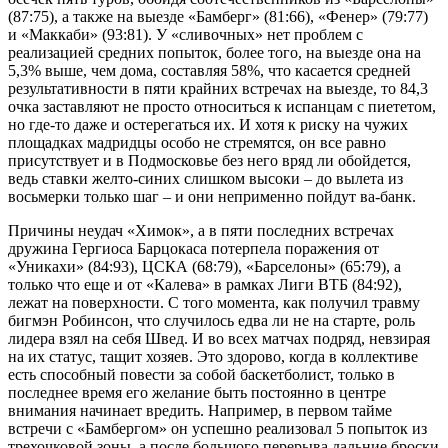
(87:75), а также на выезде «Бамберг» (81:66), «Фенер» (79:77)
и «Маккаби» (93:81). У «сливочных» нет проблем с
реализацией средних попыток, более того, на выезде она на
5,3% выше, чем дома, составляя 58%, что касается средней
результативности в пяти крайних встречах на выезде, то 84,3
очка заставляют не просто относиться к испанцам с пиететом,
но где-то даже и остерегаться их. И хотя к риску на чужих
площадках мадридцы особо не стремятся, он все равно
присутствует и в Подмосковье без него вряд ли обойдется,
ведь ставки желто-синих слишком высоки – до вылета из
восьмерки только шаг – и они неприменно пойдут ва-банк.
Причины неудач «Химок», а в пяти последних встречах
дружина Гергиоса Барцокаса потерпела поражения от
«Уникахи» (84:93), ЦСКА (68:79), «Барселоны» (65:79), а
только что еще и от «Калева» в рамках Лиги ВТБ (84:92),
лежат на поверхности. С того момента, как получил травму
бигмэн Робинсон, что случилось едва ли не на старте, роль
лидера взял на себя Швед. И во всех матчах подряд, невзирая
на их статус, тащит хозяев. Это здорово, когда в коллективе
есть способный повести за собой баскетболист, только в
последнее время его желание быть постоянно в центре
внимания начинает вредить. Например, в первом тайме
встречи с «Бамбергом» он успешно реализовал 5 попыток из
трехочковой зоны, а после большого перерыва дальние броски