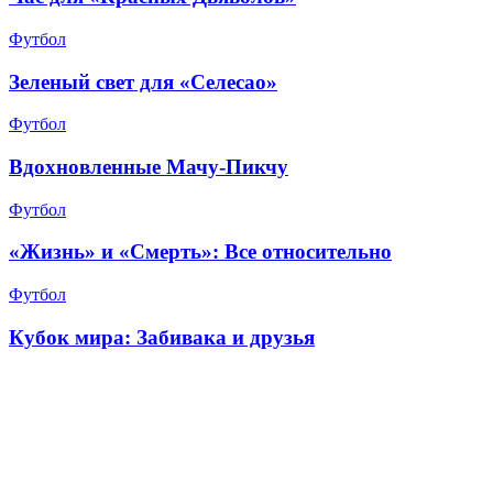
Футбол
Зеленый свет для «Селесао»
Футбол
Вдохновленные Мачу-Пикчу
Футбол
«Жизнь» и «Смерть»: Все относительно
Футбол
Кубок мира: Забивака и друзья