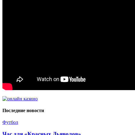
Последние новости
Футбол
Час для «Красных Дьяволов»