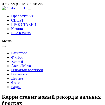
00:08:59
(GTM
)
06.08.2026
Предложения
СПОРТ
LIVE СТАВКИ
Казино
Live Казино
Меню
Баскетбол
Футбол
Хоккей
Авто / Мото
Пляжный волейбол
Волейбол
Другие
Фото
Видео
Карри ставит новый рекорд в дальних
бросках