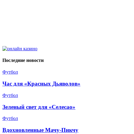
Последние новости
Футбол
Час для «Красных Дьяволов»
Футбол
Зеленый свет для «Селесао»
Футбол
Вдохновленные Мачу-Пикчу