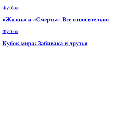
Футбол
«Жизнь» и «Смерть»: Все относительно
Футбол
Кубок мира: Забивака и друзья