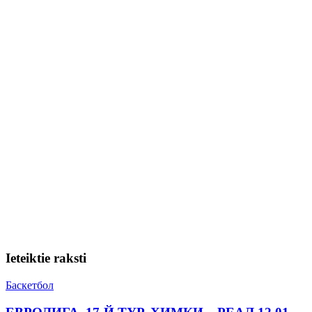
Ieteiktie raksti
Баскетбол