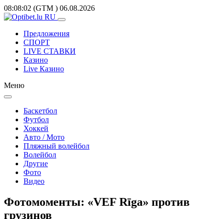
08:08:02
(GTM
)
06.08.2026
Предложения
СПОРТ
LIVE СТАВКИ
Казино
Live Казино
Меню
Баскетбол
Футбол
Хоккей
Авто / Мото
Пляжный волейбол
Волейбол
Другие
Фото
Видео
Фотомоменты: «VEF Rīga» против
грузинов