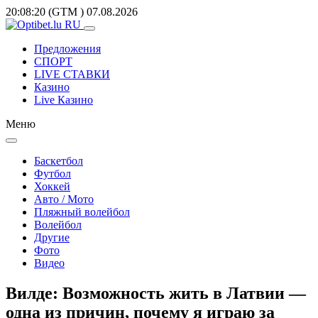
20:08:20
(GTM
)
07.08.2026
Предложения
СПОРТ
LIVE СТАВКИ
Казино
Live Казино
Меню
Баскетбол
Футбол
Хоккей
Авто / Мото
Пляжный волейбол
Волейбол
Другие
Фото
Видео
Вилде: Возможность жить в Латвии —
одна из причин, почему я играю за