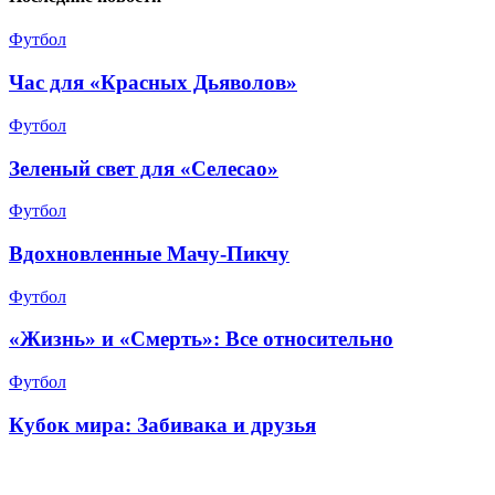
Футбол
Час для «Красных Дьяволов»
Футбол
Зеленый свет для «Селесао»
Футбол
Вдохновленные Мачу-Пикчу
Футбол
«Жизнь» и «Смерть»: Все относительно
Футбол
Кубок мира: Забивака и друзья