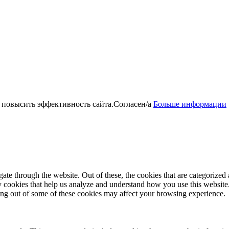
 повысить эффективность сайта.
Согласен/а
Больше информации
e through the website. Out of these, the cookies that are categorized a
rty cookies that help us analyze and understand how you use this websit
ting out of some of these cookies may affect your browsing experience.