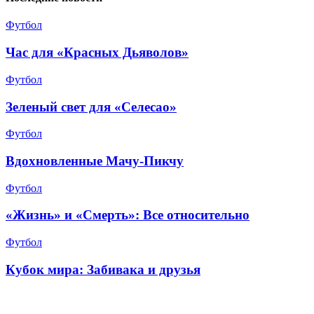
Футбол
Час для «Красных Дьяволов»
Футбол
Зеленый свет для «Селесао»
Футбол
Вдохновленные Мачу-Пикчу
Футбол
«Жизнь» и «Смерть»: Все относительно
Футбол
Кубок мира: Забивака и друзья