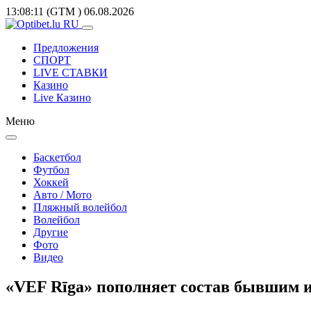
13:08:11
(GTM
)
06.08.2026
Предложения
СПОРТ
LIVE СТАВКИ
Казино
Live Казино
Меню
Баскетбол
Футбол
Хоккей
Авто / Мото
Пляжный волейбол
Волейбол
Другие
Фото
Видео
«VEF Rīga» пополняет состав бывшим 