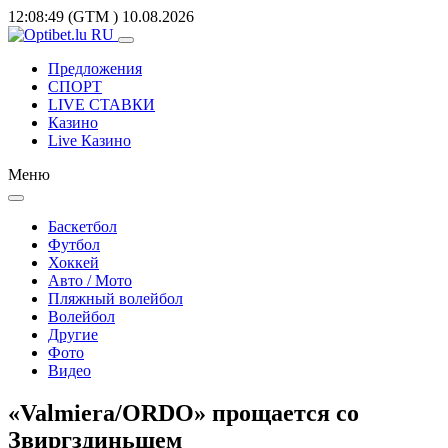
12:08:49
(GTM
)
10.08.2026
Предложения
СПОРТ
LIVE СТАВКИ
Казино
Live Казино
Меню
Баскетбол
Футбол
Хоккей
Авто / Мото
Пляжный волейбол
Волейбол
Другие
Фото
Видео
«Valmiera/ORDO» прощается со
Звиргздиньшем