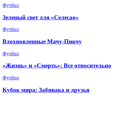
Футбол
Зеленый свет для «Селесао»
Футбол
Вдохновленные Мачу-Пикчу
Футбол
«Жизнь» и «Смерть»: Все относительно
Футбол
Кубок мира: Забивака и друзья