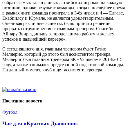
собрать самых талантливых латвийских игроков на каждую
позицию, однако результат команды, когда в последнее время
в рамках лиги команда проиграла в 3-ёх играх и 4 — Елгаве,
Екабпилсу и Юрмале, не является удовлетворительным.
Оценивая различные аспекты, было принято решение
прервать сотрудничество с главным тренером. Спасибо
Айнару Звиргздиньшу за проделанную работу и желаем
успехов в дальнейшей карьере».
С сегодняшнего дня, главным тренером будет Гатис
Мелдерис, который до этого был ассистентом тренера.
Мелдерис был главным тренером БК «Valmiera» в 2014/2015
году, а также занимался предсезонной подготовкой команды.
На данный момент, клуб ищет ассистента тренера.
Последние новости
Футбол
Час для «Красных Дьяволов»