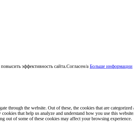
 повысить эффективность сайта.
Согласен/а
Больше информации
e through the website. Out of these, the cookies that are categorized a
rty cookies that help us analyze and understand how you use this websit
ting out of some of these cookies may affect your browsing experience.