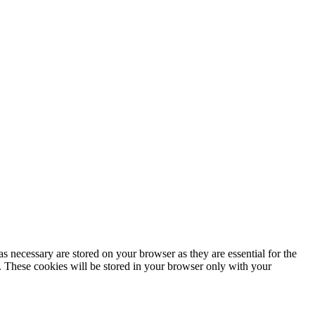
s necessary are stored on your browser as they are essential for the
e. These cookies will be stored in your browser only with your