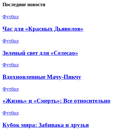
Последние новости
Футбол
Час для «Красных Дьяволов»
Футбол
Зеленый свет для «Селесао»
Футбол
Вдохновленные Мачу-Пикчу
Футбол
«Жизнь» и «Смерть»: Все относительно
Футбол
Кубок мира: Забивака и друзья