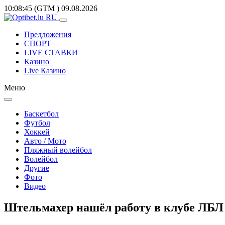
10:08:45
(GTM
)
09.08.2026
Предложения
СПОРТ
LIVE СТАВКИ
Казино
Live Казино
Меню
Баскетбол
Футбол
Хоккей
Авто / Мото
Пляжный волейбол
Волейбол
Другие
Фото
Видео
Штельмахер нашёл работу в клубе ЛБЛ