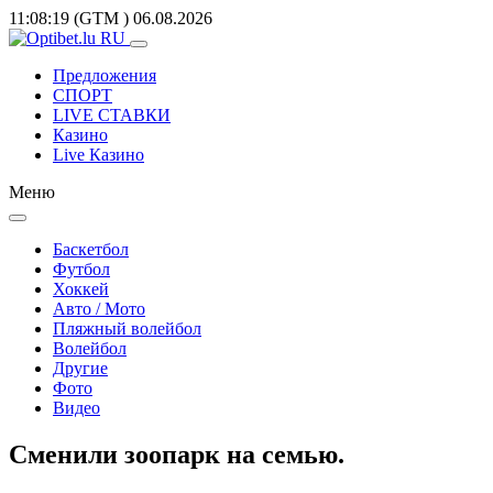
11:08:19
(GTM
)
06.08.2026
Предложения
СПОРТ
LIVE СТАВКИ
Казино
Live Казино
Меню
Баскетбол
Футбол
Хоккей
Авто / Мото
Пляжный волейбол
Волейбол
Другие
Фото
Видео
Сменили зоопарк на семью.