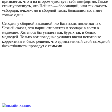
признается, что и на втором чувствует себя комфортно.Также
стоит упомянуть, что Пейнер — бросающий, или так сказать
«сборщик очков», но в сборной таких большинство, а мяч
только один.
Сегодня у cборной выходной, но Багатскис после матча с
Чехией сказал, что парни отправятся в зоопарк в гости к
медведям. Хотелось бы увидеть как бурых так и белых
медведей. Только вот погодные условия ввели некоторые
коррективы и было решено, что единственный свой выходной
баскетболисты проведут с семьями.