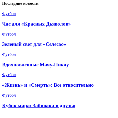
Последние новости
Футбол
Час для «Красных Дьяволов»
Футбол
Зеленый свет для «Селесао»
Футбол
Вдохновленные Мачу-Пикчу
Футбол
«Жизнь» и «Смерть»: Все относительно
Футбол
Кубок мира: Забивака и друзья