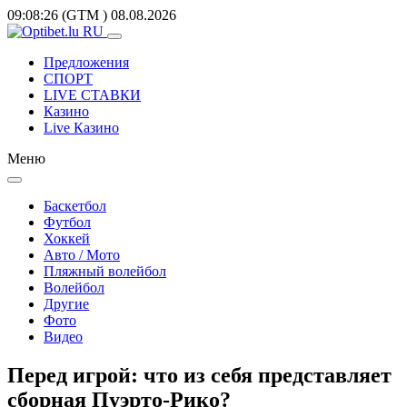
09:08:26
(GTM
)
08.08.2026
Предложения
СПОРТ
LIVE СТАВКИ
Казино
Live Казино
Меню
Баскетбол
Футбол
Хоккей
Авто / Мото
Пляжный волейбол
Волейбол
Другие
Фото
Видео
Перед игрой: что из себя представляет
сборная Пуэрто-Рико?