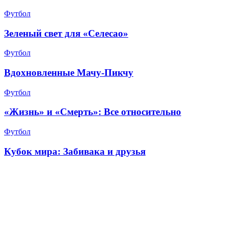
Футбол
Зеленый свет для «Селесао»
Футбол
Вдохновленные Мачу-Пикчу
Футбол
«Жизнь» и «Смерть»: Все относительно
Футбол
Кубок мира: Забивака и друзья