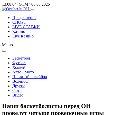
13:08:04
(GTM
)
08.08.2026
Предложения
СПОРТ
LIVE СТАВКИ
Казино
Live Казино
Меню
Баскетбол
Футбол
Хоккей
Авто / Мото
Пляжный волейбол
Волейбол
Другие
Фото
Видео
Наши баскетболисты перед ОИ
проведут четыре проверочные игры