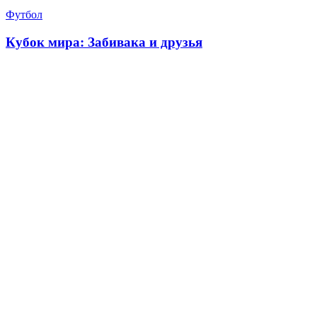
Футбол
Кубок мира: Забивака и друзья