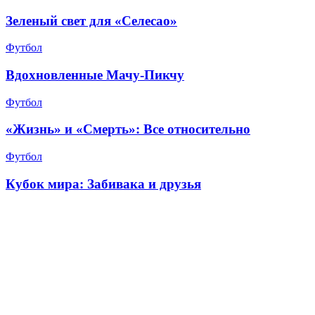
Зеленый свет для «Селесао»
Футбол
Вдохновленные Мачу-Пикчу
Футбол
«Жизнь» и «Смерть»: Все относительно
Футбол
Кубок мира: Забивака и друзья