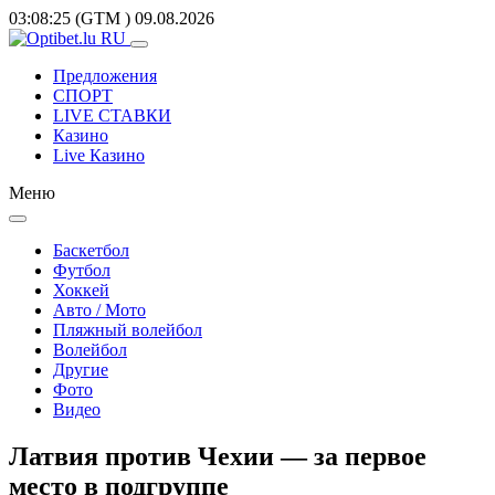
03:08:25
(GTM
)
09.08.2026
Предложения
СПОРТ
LIVE СТАВКИ
Казино
Live Казино
Меню
Баскетбол
Футбол
Хоккей
Авто / Мото
Пляжный волейбол
Волейбол
Другие
Фото
Видео
Латвия против Чехии — за первое
место в подгруппе