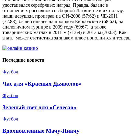
удостаивался серебряных наград. Правда, баланс в
отношениях россиянок со сборной Латвии не в их пользу:
наши девушки, проиграв на ОИ-2008 (57:62) и ЧЕ-2011
(72:83), были сильнее на прошлом Евробаскете (68:62), на
аналогичном турнире в 2009 году (69:67), а также
товарищеских матчах в 2011-м (71:69) и 2013-м (70:63). Как
знать, может статистика за знаком плюс пополнится и теперь.
Последние новости
Футбол
Час для «Красных Дьяволов»
Футбол
Зеленый свет для «Селесао»
Футбол
Вдохновленные Мачу-Пикчу