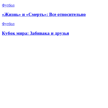
Футбол
«Жизнь» и «Смерть»: Все относительно
Футбол
Кубок мира: Забивака и друзья