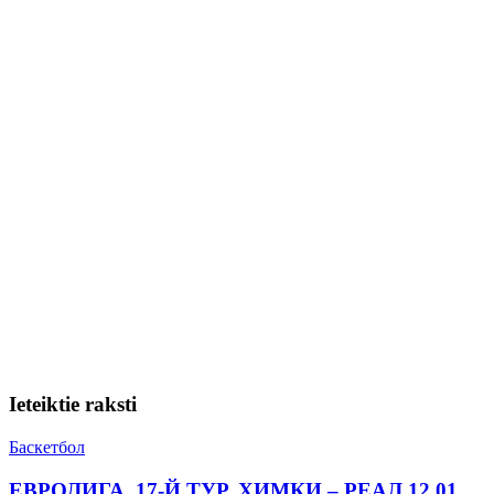
Ieteiktie raksti
Баскетбол
ЕВРОЛИГА. 17-Й ТУР. ХИМКИ – РЕАЛ 12.01