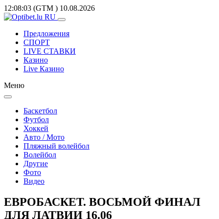
12:08:03
(GTM
)
10.08.2026
Предложения
СПОРТ
LIVE СТАВКИ
Казино
Live Казино
Меню
Баскетбол
Футбол
Хоккей
Авто / Мото
Пляжный волейбол
Волейбол
Другие
Фото
Видео
EВРОБАСКЕТ. ВОСЬМОЙ ФИНАЛ
ДЛЯ ЛАТВИИ 16.06