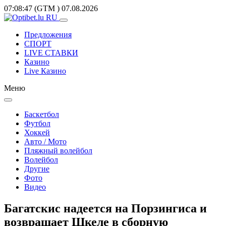
07:08:47
(GTM
)
07.08.2026
Предложения
СПОРТ
LIVE СТАВКИ
Казино
Live Казино
Меню
Баскетбол
Футбол
Хоккей
Авто / Мото
Пляжный волейбол
Волейбол
Другие
Фото
Видео
Багатскис надеется на Порзингиса и
возвращает Шкеле в сборную