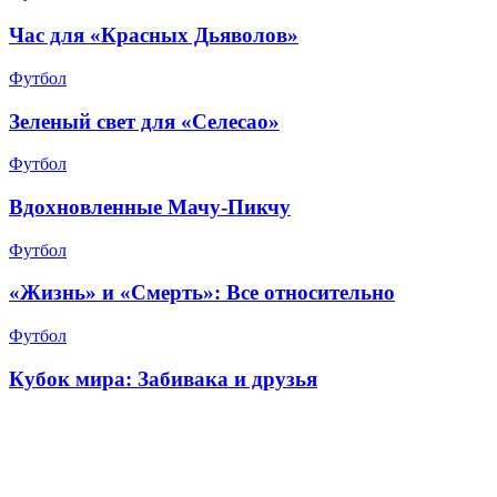
Час для «Красных Дьяволов»
Футбол
Зеленый свет для «Селесао»
Футбол
Вдохновленные Мачу-Пикчу
Футбол
«Жизнь» и «Смерть»: Все относительно
Футбол
Кубок мира: Забивака и друзья