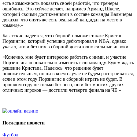
есть возможность показать своей работой, что тренеры
ошиблись. Это сейчас делает, например Арманд Шкеле,
который своими достижениями в составе команды Валмиеры
доказал, что опять же есть реальный кандидат на место в
команде.»
Багатскис надеется, что сборной поможет также Кристап
Порзингис, который успешно дебютировал в NBA, однако
указал, что и без них в сборной достаточно сильные игроки.
«Конечно, мне будет интересно работать с ними, и участие
Порзингиса основательно изменить всю команду. Будем ждать
решение Кристапа. Надеюсь, что решение будет
положительным, но ни в коем случае не будем расстраиваться,
если в этом году Порзингис в сборной играть не будет. В
прошлом году не только без него, но и без многих других
отличных игроков — достигли четверти финала на ЧЕ,»
Последние новости
Футбол