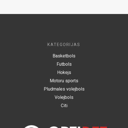
KATEGORIJAS
Basketbols
Futbols
Hokejs
Motoru sports
Pludmales volejbols
Volejbols
Citi