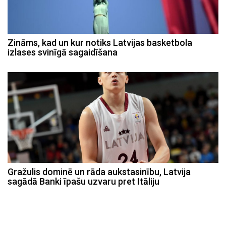
Zināms, kad un kur notiks Latvijas basketbola
izlases svinīgā sagaidīšana
Gražulis dominē un rāda aukstasinību, Latvija
sagādā Banki īpašu uzvaru pret Itāliju