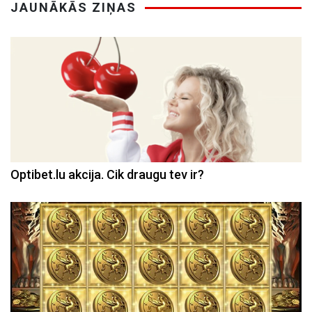
JAUNĀKĀS ZIŅAS
Optibet.lu akcija. Cik draugu tev ir?