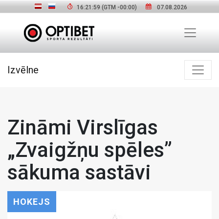
16:21:59
(GTM
-00:00
)
07.08.2026
Izvēlne
Zināmi Virslīgas
„Zvaigžņu spēles”
sākuma sastāvi
HOKEJS