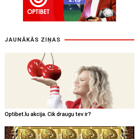
JAUNĀKĀS ZIŅAS
Optibet.lu akcija. Cik draugu tev ir?