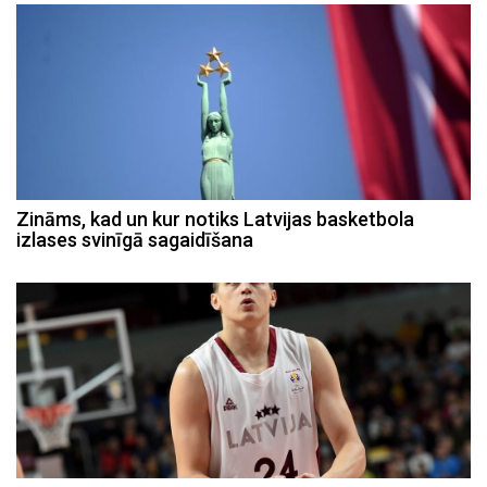
Zināms, kad un kur notiks Latvijas basketbola
izlases svinīgā sagaidīšana