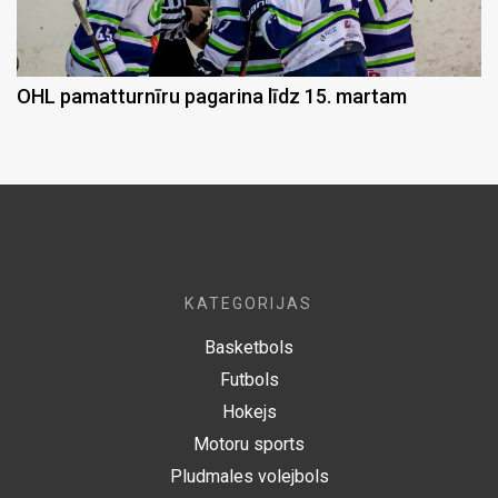
OHL pamatturnīru pagarina līdz 15. martam
KATEGORIJAS
Basketbols
Futbols
Hokejs
Motoru sports
Pludmales volejbols