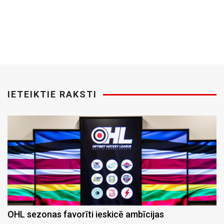
IETEIKTIE RAKSTI
OHL sezonas favorīti ieskicē ambīcijas