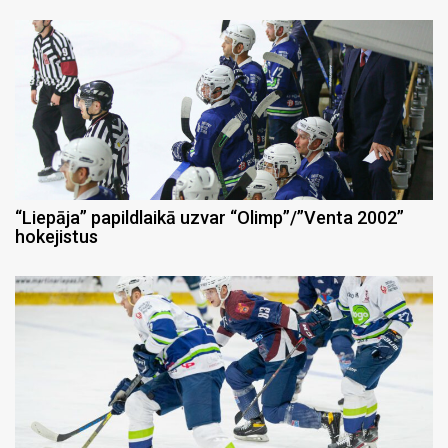
“Liepāja” papildlaikā uzvar “Olimp”/”Venta 2002”
hokejistus