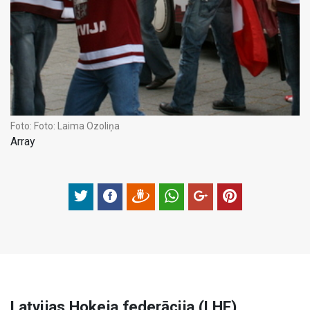
Foto:
Foto: Laima Ozoliņa
Array
Latvijas Hokeja federācija (LHF)