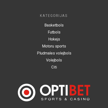
KATEGORIJAS
Basketbols
Futbols
Hokejs
Motoru sports
Pludmales volejbols
Volejbols
Citi