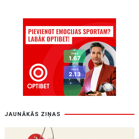
JAUNĀKĀS ZIŅAS