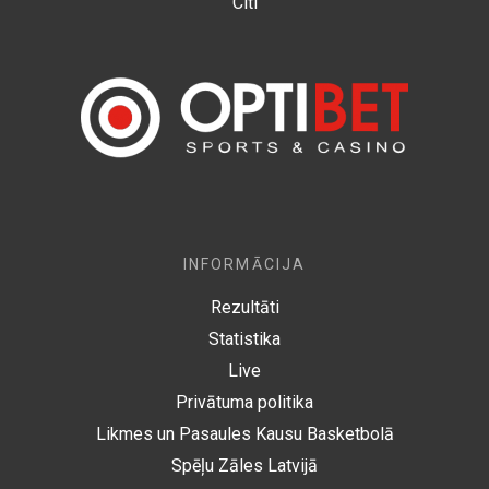
Citi
INFORMĀCIJA
Rezultāti
Statistika
Live
Privātuma politika
Likmes un Pasaules Kausu Basketbolā
Spēļu Zāles Latvijā