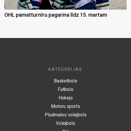
OHL pamatturnīru pagarina līdz 15. martam
KATEGORIJAS
Basketbols
Futbols
Hokejs
Motoru sports
Pludmales volejbols
Volejbols