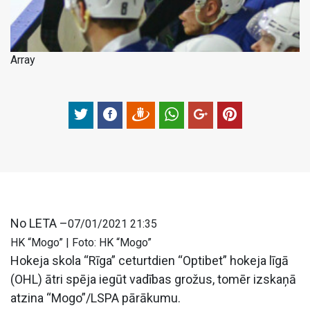
Array
No
LETA –
07/01/2021 21:35
HK “Mogo” | Foto: HK “Mogo”
Hokeja skola “Rīga” ceturtdien “Optibet” hokeja līgā
(OHL) ātri spēja iegūt vadības grožus, tomēr izskaņā
atzina “Mogo”/LSPA pārākumu.