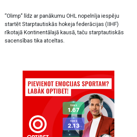
“Olimp” līdz ar panākumu OHL nopelnīja iespēju
startēt Starptautiskās hokeja federācijas (IIHF)
rīkotajā Kontinentālajā kausā, taču starptautiskās
sacensības tika atceltas.