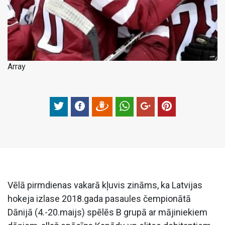
Array
Vēlā pirmdienas vakarā kļuvis zināms, ka Latvijas
hokeja izlase 2018.gada pasaules čempionātā
Dānijā (4.-20.maijs) spēlēs B grupā ar mājiniekiem