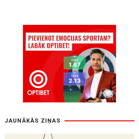
JAUNĀKĀS ZIŅAS