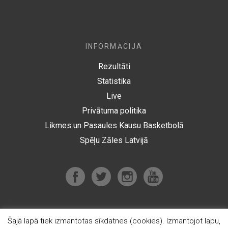
INFORMĀCIJA
Rezultāti
Statistika
Live
Privātuma politika
Likmes un Pasaules Kausu Basketbolā
Spēļu Zāles Latvijā
Šajā lapā tiek izmantotas sīkdatnes (cookies). Izmantojot lapu,