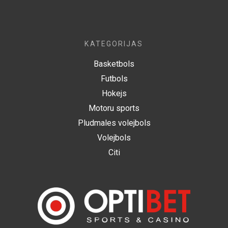
KATEGORIJAS
Basketbols
Futbols
Hokejs
Motoru sports
Pludmales volejbols
Volejbols
Citi