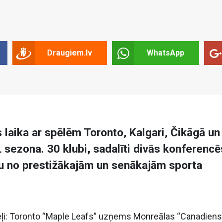
Draugiem.lv
WhatsApp
s laika ar spēlēm Toronto, Kalgari, Čikāgā un
sezona. 30 klubi, sadalīti divās konferencē
enu no prestižākajām un senākajām sporta
ļi: Toronto “Maple Leafs” uzņems Monreālas “Canadiens