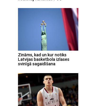
Zināms, kad un kur notiks
Latvijas basketbola izlases
svinīgā sagaidīšana