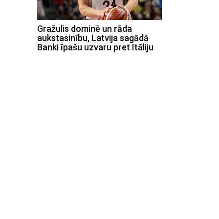
Gražulis dominē un rāda
aukstasinību, Latvija sagādā
Banki īpašu uzvaru pret Itāliju